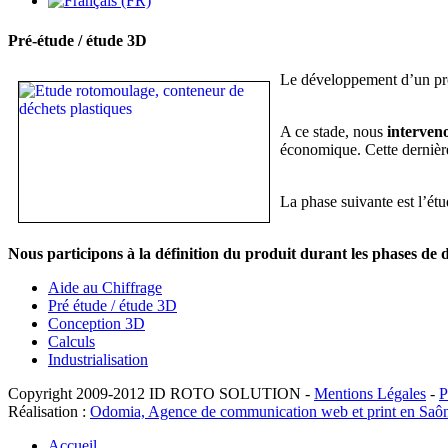
Pré-étude / étude 3D
Le développement d’un pro
A ce stade, nous
interven
économique. Cette dernière 
La phase suivante est l’étu
Nous participons à la définition du produit durant les phases de 
Aide au Chiffrage
Pré étude / étude 3D
Conception 3D
Calculs
Industrialisation
Copyright 2009-2012 ID ROTO SOLUTION -
Mentions Légales
-
P
Réalisation :
Odomia, Agence de communication web et print en Saôn
Accueil