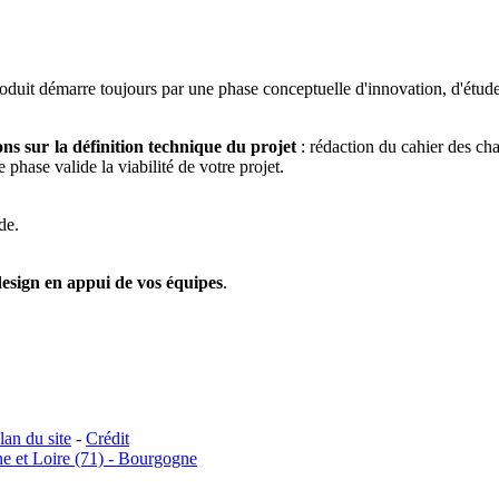
duit démarre toujours par une phase conceptuelle d'innovation, d'étude
ons sur la définition technique du projet
: rédaction du cahier des cha
phase valide la viabilité de votre projet.
de.
design en appui de vos équipes
.
lan du site
-
Crédit
e et Loire (71) - Bourgogne