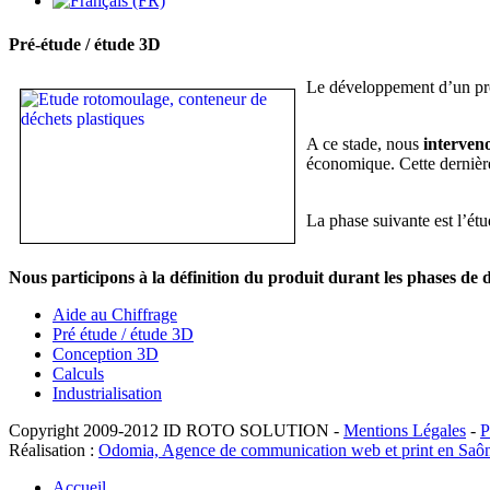
Pré-étude / étude 3D
Le développement d’un pro
A ce stade, nous
interven
économique. Cette dernière 
La phase suivante est l’étu
Nous participons à la définition du produit durant les phases de 
Aide au Chiffrage
Pré étude / étude 3D
Conception 3D
Calculs
Industrialisation
Copyright 2009-2012 ID ROTO SOLUTION -
Mentions Légales
-
P
Réalisation :
Odomia, Agence de communication web et print en Saôn
Accueil