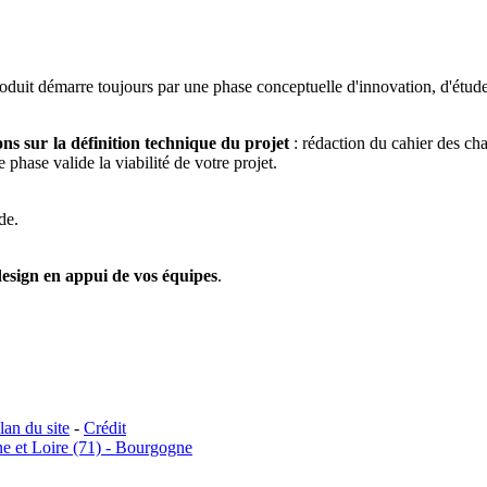
duit démarre toujours par une phase conceptuelle d'innovation, d'étude
ons sur la définition technique du projet
: rédaction du cahier des cha
phase valide la viabilité de votre projet.
de.
design en appui de vos équipes
.
lan du site
-
Crédit
e et Loire (71) - Bourgogne